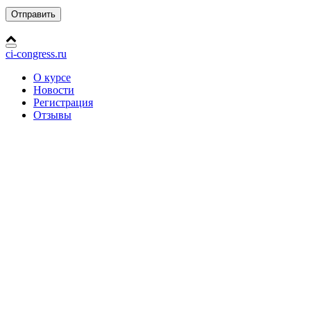
ci-congress.ru
О курсе
Новости
Регистрация
Отзывы