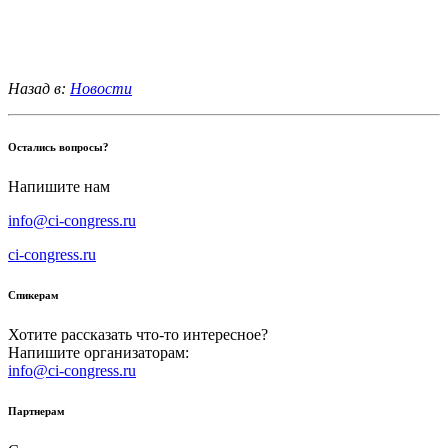
Назад в:
Новости
Остались вопросы?
Напишите нам
info@ci-congress.ru
ci-congress.ru
Спикерам
Хотите рассказать что-то интересное?
Напишите организаторам:
info@ci-congress.ru
Партнерам