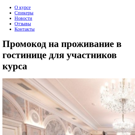
О курсе
Спикеры
Новости
Отзывы
Контакты
Промокод на проживание в
гостинице для участников
курса