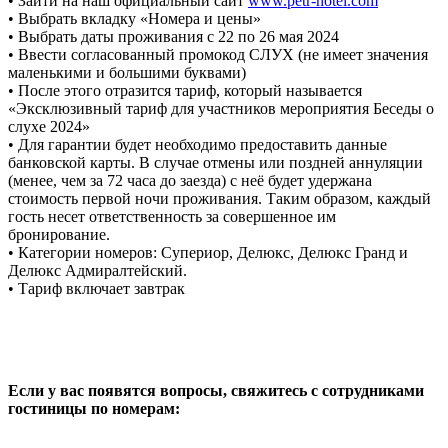
• Зайти на наш официальный сайт
www.petr-hotel.com
• Выбрать вкладку «Номера и цены»
• Выбрать даты проживания с 22 по 26 мая 2024
• Ввести согласованный промокод СЛУХ (не имеет значения
маленькими и большими буквами)
• После этого отразится тариф, который называется
«Эксклюзивный тариф для участников мероприятия Беседы о
слухе 2024»
• Для гарантии будет необходимо предоставить данные
банковской карты. В случае отмены или поздней аннуляции
(менее, чем за 72 часа до заезда) с неё будет удержана
стоимость первой ночи проживания. Таким образом, каждый
гость несет ответственность за совершенное им
бронирование.
• Категории номеров: Супериор, Делюкс, Делюкс Гранд и
Делюкс Адмиралтейский.
• Тариф включает завтрак
Если у вас появятся вопросы, свяжитесь с сотрудниками
гостиницы по номерам: